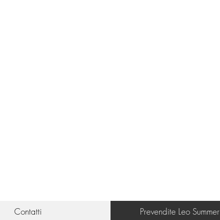
Contatti
Prevendite Leo Summer