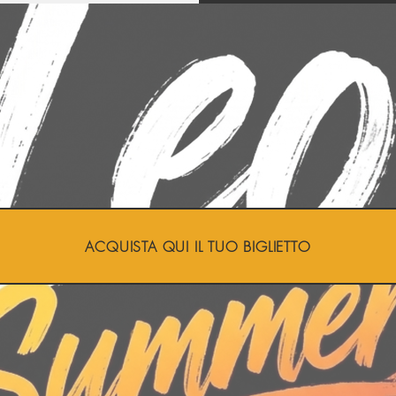
ACQUISTA QUI IL TUO BIGLIETTO